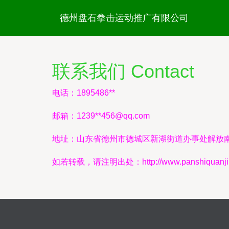
德州盘石拳击运动推广有限公司
联系我们 Contact
电话：1895486**
邮箱：1239**
456@qq.com
地址：山东省德州市德城区新湖街道办事处解放南
如若转载，请注明出处：http://www.panshiquanji.co