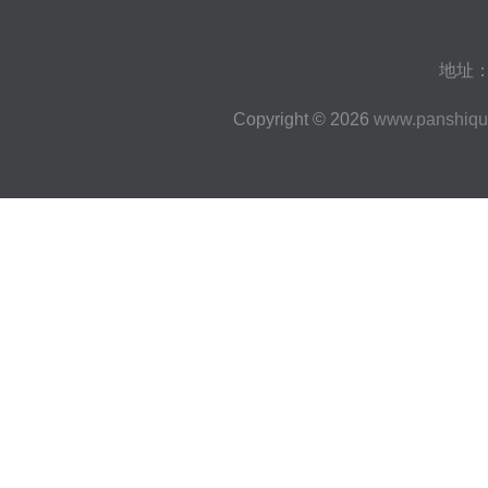
地址
Copyright © 2026
www.panshiqu