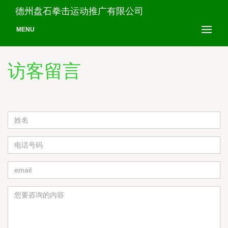
德州盘石拳击运动推广有限公司
MENU
访客留言