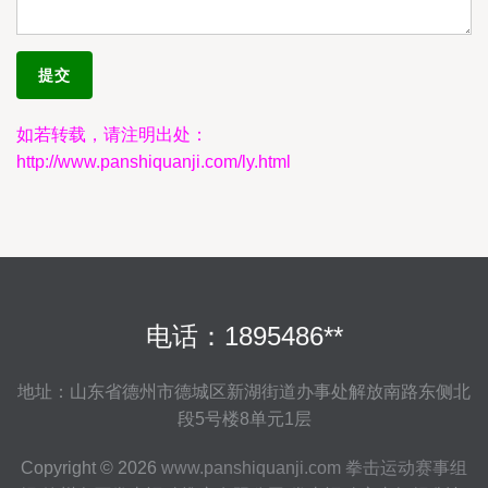
如若转载，请注明出处：
http://www.panshiquanji.com/ly.html
电话：1895486**
地址：山东省德州市德城区新湖街道办事处解放南路东侧北
段5号楼8单元1层
Copyright © 2026
www.panshiquanji.com
拳击运动赛事组