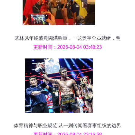
武林风年终盛典圆满称重，一龙奥宇全员就绪，明
晚引爆格斗之夜
更新时间：2026-08-04 03:48:23
体育精神与职业规范 从一则传闻看赛事组织的边界
与责任
更新时间：2026-08-04 23:16:58