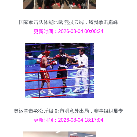
国家拳击队体能比武 竞技云端，铸就拳击巅峰
更新时间：2026-08-04 00:00:24
奥运拳击48公斤级 邹市明意外出局，赛事组织显专
业
更新时间：2026-08-04 18:17:04