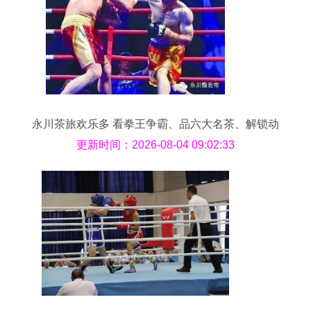
永川茶旅欢乐多 看拳王争霸、品六大名茶、解锁动
物奥运会新玩法
更新时间：2026-08-04 09:02:33