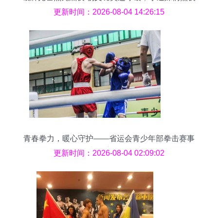
见证师姐荣耀
更新时间：2026-08-04 14:26:15
青春拳力，暖心守护——省运会青少年部拳击赛事
组织与贴心服务纪实
更新时间：2026-08-04 02:09:02