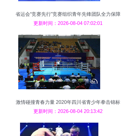
省运会“竞赛先行”竞赛组织青年先锋团队全力保障
赛事平稳运行——拳击运动赛事组织掠影
更新时间：2026-08-04 07:02:01
激情碰撞青春力量 2020年四川省青少年拳击锦标
赛在江安热烈开赛
更新时间：2026-08-04 20:13:42