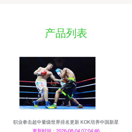
产品列表
职业拳击超中量级世界排名更新 KOK培养中国新星
冲击拳王金腰带
更新时间：2026-08-04 07:04:46