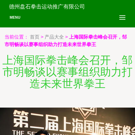
德州盘石拳击运动推广有限公司
MENU
当前位置：
首页
>
产品大全
>
上海国际拳击峰会召开，邹
市明畅谈以赛事组织助力打造未来世界拳王
上海国际拳击峰会召开，邹
市明畅谈以赛事组织助力打
造未来世界拳王