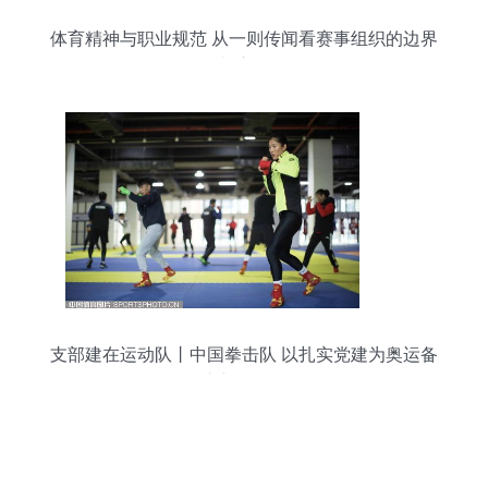
体育精神与职业规范 从一则传闻看赛事组织的边界
与责任
支部建在运动队丨中国拳击队 以扎实党建为奥运备
战注入强劲动能