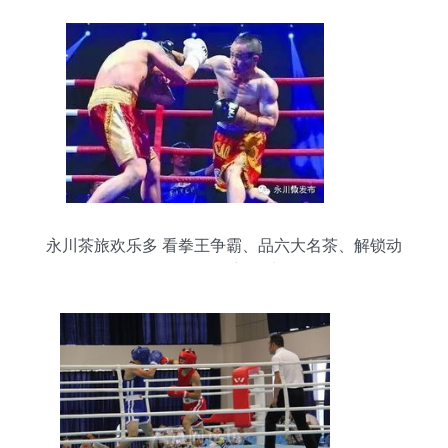
永川茶旅欢乐多 看拳王争霸、品六大名茶、解锁动
物奥运会新玩法