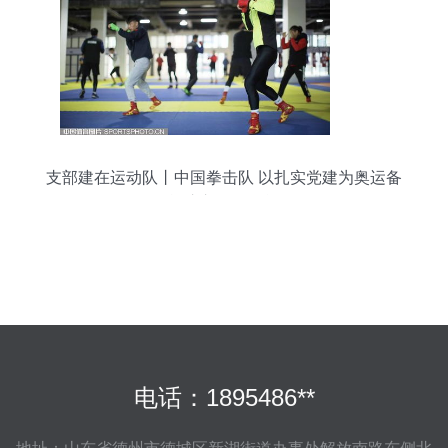
支部建在运动队丨中国拳击队 以扎实党建为奥运备
战注入强劲动能
电话：1895486**