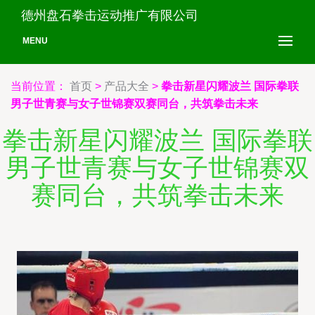
德州盘石拳击运动推广有限公司
MENU
当前位置：
首页
>
产品大全
>
拳击新星闪耀波兰 国际拳联
男子世青赛与女子世锦赛双赛同台，共筑拳击未来
拳击新星闪耀波兰 国际拳联
男子世青赛与女子世锦赛双
赛同台，共筑拳击未来