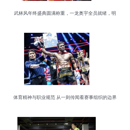
武林风年终盛典圆满称重，一龙奥宇全员就绪，明
晚引爆格斗之夜
体育精神与职业规范 从一则传闻看赛事组织的边界
与责任