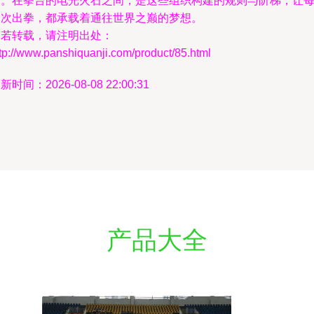
义。在拳台的电光火石之间，是这些组织构建的规则与阶梯，让
一次出拳，都承载着通往世界之巅的梦想。
如若转载，请注明出处：
tp://www.panshiquanji.com/product/85.html
新时间：2026-08-08 22:00:31
产品大全