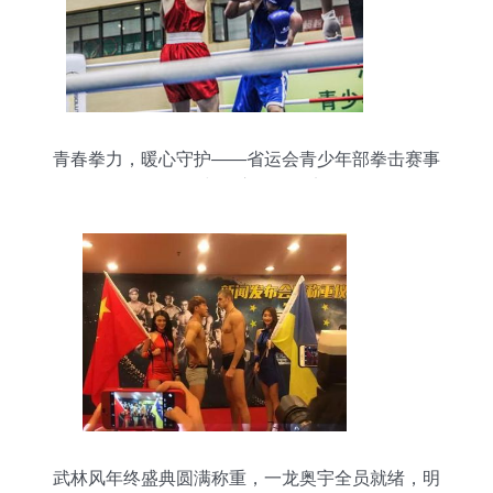
青春拳力，暖心守护——省运会青少年部拳击赛事
组织与贴心服务纪实
武林风年终盛典圆满称重，一龙奥宇全员就绪，明