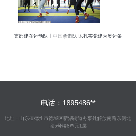
支部建在运动队丨中国拳击队 以扎实党建为奥运备
战注入强劲动能
电话：1895486**
地址：山东省德州市德城区新湖街道办事处解放南路东侧北
段5号楼8单元1层