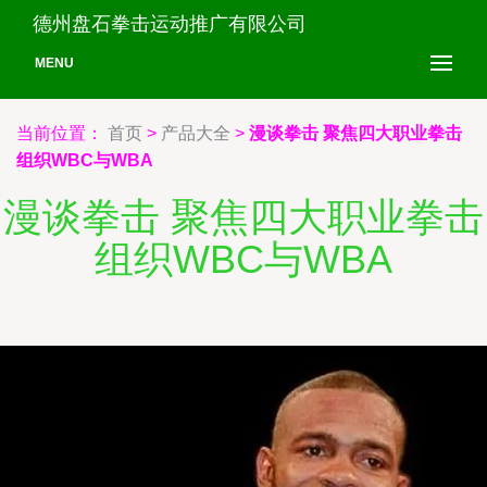
德州盘石拳击运动推广有限公司
MENU
当前位置：
首页
>
产品大全
>
漫谈拳击 聚焦四大职业拳击
组织WBC与WBA
漫谈拳击 聚焦四大职业拳击
组织WBC与WBA