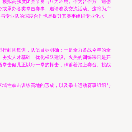
，模拟高强度比赛节奏与压力环境。作为合作方，迪创
办或承办各类拳击赛事、邀请赛及交流活动。这将为广
，与专业队的深度合作也是提升其赛事组织专业化水
进行封闭集训，队伍目标明确：一是全力备战今年的全
，夯实人才基础，优化梯队建设。火热的训练课只是开
西拳击健儿正以每一拳的挥击，积蓄着踏上赛台、挑战
区域性拳击训练高地的形成，以及拳击运动赛事组织与