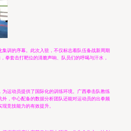
化集训的序幕。此次入驻，不仅标志着队伍备战新周期
内，拳套击打靶位的清脆声响、队员们的呼喝与汗水，
，为运动员提供了国际化的训练环境。广西拳击队教练
抗外，中心配备的数据分析团队还能对运动员的出拳频
实现竞技能力的有效提升。