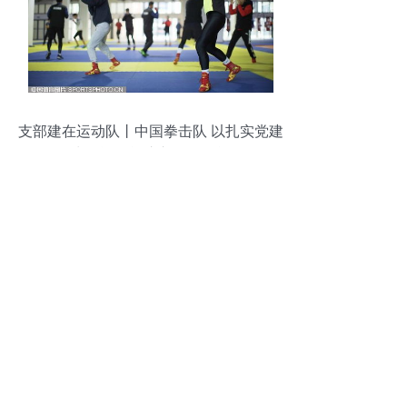
支部建在运动队丨中国拳击队 以扎实党建
为奥运备战注入强劲动能