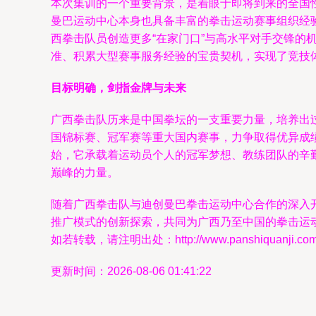
本次集训的一个重要背景，是着眼于即将到来的全国
曼巴运动中心本身也具备丰富的拳击运动赛事组织经
西拳击队员创造更多“在家门口”与高水平对手交锋
准、积累大型赛事服务经验的宝贵契机，实现了竞技
目标明确，剑指金牌与未来
广西拳击队历来是中国拳坛的一支重要力量，培养出
国锦标赛、冠军赛等重大国内赛事，力争取得优异成
始，它承载着运动员个人的冠军梦想、教练团队的辛
巅峰的力量。
随着广西拳击队与迪创曼巴拳击运动中心合作的深入
推广模式的创新探索，共同为广西乃至中国的拳击运
如若转载，请注明出处：http://www.panshiquanji.com/pr
更新时间：2026-08-06 01:41:22