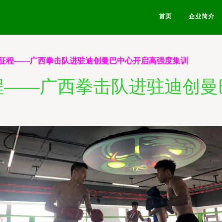
首页
企业简介
征程——广西拳击队进驻迪创曼巴中心开启高强度集训
程——广西拳击队进驻迪创曼