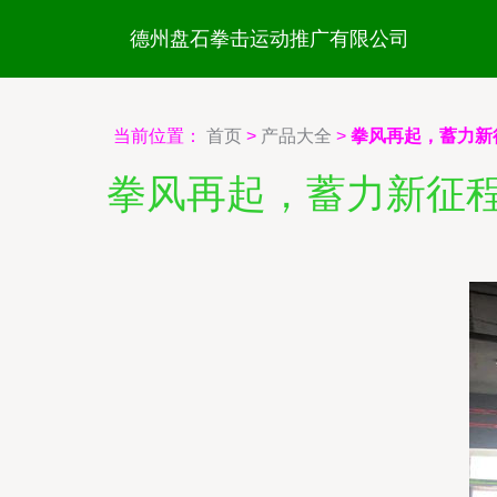
德州盘石拳击运动推广有限公司
当前位置：
首页
>
产品大全
>
拳风再起，蓄力新
拳风再起，蓄力新征