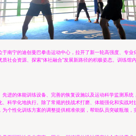
位于南宁的迪创曼巴拳击运动中心，拉开了新一轮高强度、专业
优质社会资源、探索“体社融合”发展新路径的积极姿态。训练馆
、先进的体能训练设备、完善的恢复设施以及运动科学监测系统
化、科学化地执行。除了常规的技战术打磨、体能强化和实战对
，为个性化训练方案的调整提供精准依据，帮助队员突破瓶颈，