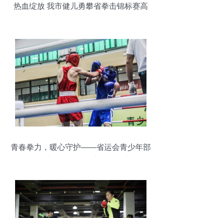
热血绽放 我市健儿勇攀省拳击锦标赛高
峰，赛事组织新举措彰显特色
青春拳力，暖心守护——省运会青少年部
拳击赛事组织与贴心服务纪实