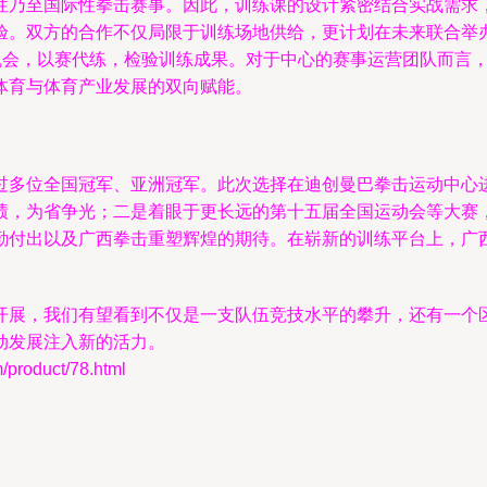
性乃至国际性拳击赛事。因此，训练课的设计紧密结合实战需求
验。双方的合作不仅局限于训练场地供给，更计划在未来联合举
的机会，以赛代练，检验训练成果。对于中心的赛事运营团队而言
体育与体育产业发展的双向赋能。
过多位全国冠军、亚洲冠军。此次选择在迪创曼巴拳击运动中心
绩，为省争光；二是着眼于更长远的第十五届全国运动会等大赛
勤付出以及广西拳击重塑辉煌的期待。在崭新的训练平台上，广
开展，我们有望看到不仅是一支队伍竞技水平的攀升，还有一个
动发展注入新的活力。
oduct/78.html